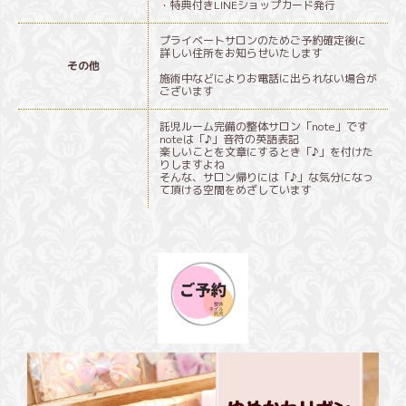
・特典付きLINEショップカード発行
プライベートサロンのためご予約確定後に
詳しい住所をお知らせいたします
その他
施術中などによりお電話に出られない場合が
ございます
託児ルーム完備の整体サロン「note」です
noteは「♪」音符の英語表記
楽しいことを文章にするとき「♪」を付けた
りしますよね
そんな、サロン帰りには「♪」な気分になっ
て頂ける空間をめざしています