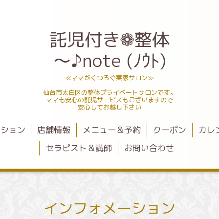
託児付き❁整体
～♪note (ﾉｳﾄ)
≪ママがくつろぐ実家サロン≫
仙台市太白区の整体プライベートサロンです。
ママも安心の託児サービスもございますので
安心してお越し下さい
ーション
店舗情報
メニュー＆予約
クーポン
カレ
セラピスト＆講師
お問い合わせ
インフォメーション