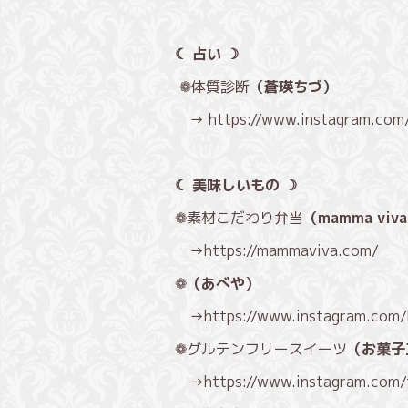
☾ 占い ☽
❁体質診断
（蒼瑛ちづ）
→
https://www.instagram.com
☾ 美味しいもの ☽
❁素材こだわり弁当
（mamma viv
→
https://mammaviva.com/
❁
（あべや）
→
https://www.instagram.com
❁グルテンフリースイーツ
（お菓子
→
https://www.instagram.com/