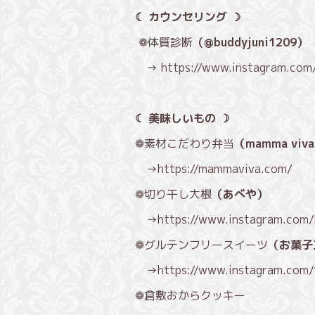
☾ カウンセリング ☽
❁体質診断
（@buddyjuni1209）
→
https://www.instagram.com
☾ 美味しいもの ☽
❁素材こだわり弁当
（mamma viv
→
https://mammaviva.com/
❁切り干し大根
（あべや）
→
https://www.instagram.com
❁グルテンフリースイーツ
（お菓子
→
https://www.instagram.com/
❁倉敷おからクッキー