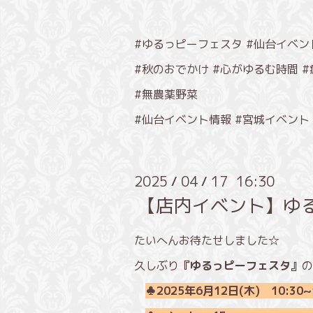
#ゆるっピーフェスタ #仙台イベン
#秋のおでかけ #心がゆるむ時間 
#無農薬野菜
#仙台イベント情報 #宮城イベント
2025
04
17 16:30
/
/
【店内イベント】ゆ
たいへんお待たせしました☆
久しぶり
『ゆるっピーフェスタ』
の
♣2025年6月12日(木) 10:30~