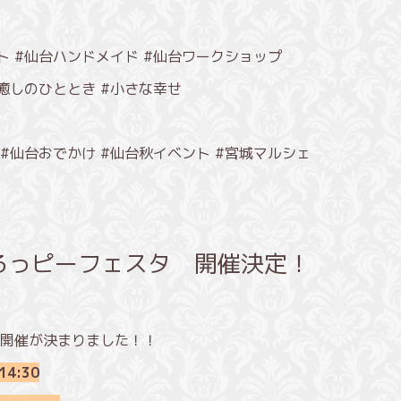
ト #仙台ハンドメイド #仙台ワークショップ
#癒しのひととき #小さな幸せ
 #仙台おでかけ #仙台秋イベント #宮城マルシェ
るっピーフェスタ 開催決定！
開催が決まりました！！
14:30