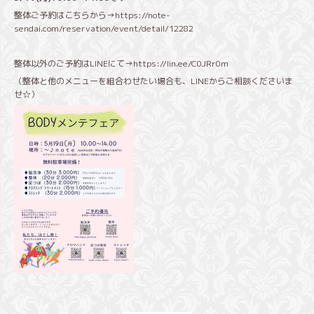
整体ご予約はこちらから→
https://note-
sendai.com/reservation/event/detail/12282
整体以外のご予約はLINEにて→
https://lin.ee/C0JRr0m
（整体と他のメニューを組合わせたい場合も、LINEからご相談くださいま
せ☆）