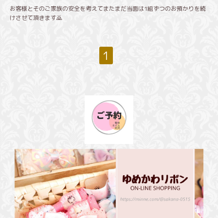
お客様とそのご家族の安全を考えてまたまだ当面は1組ずつのお預かりを続
けさせて頂きます🙇
1