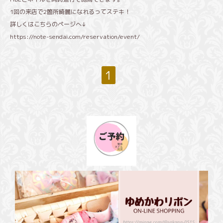
1回の来店で2箇所綺麗になれるってステキ！
詳しくはこちらのページへ↓
https://note-sendai.com/reservation/event/
1