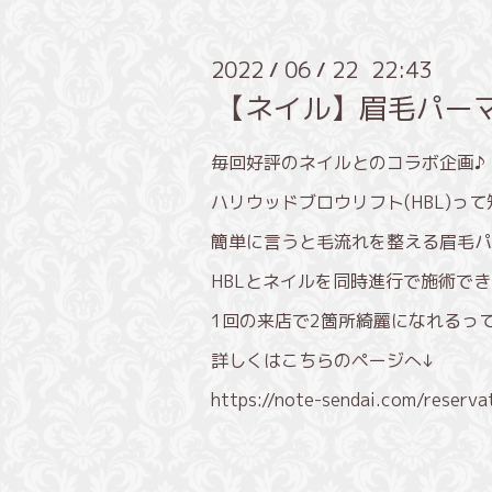
2022
06
22 22:43
/
/
【ネイル】眉毛パー
毎回好評のネイルとのコラボ企画♪
ハリウッドブロウリフト(HBL)っ
簡単に言うと毛流れを整える眉毛パ
HBLとネイルを同時進行で施術で
1回の来店で2箇所綺麗になれるっ
詳しくはこちらのページへ↓
https://note-sendai.com/reserva