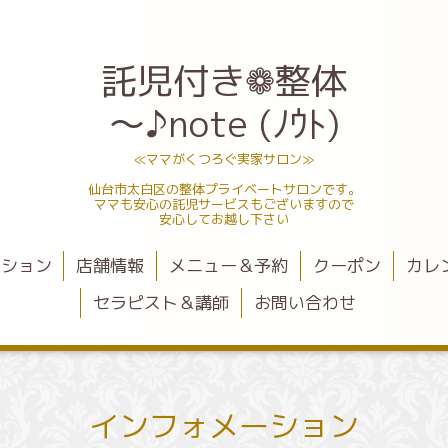
託児付き❁整体
～♪note (ﾉｳﾄ)
≪ママがくつろぐ実家サロン≫
仙台市太白区の整体プライベートサロンです。
ママも安心の託児サービスもございますので
安心してお越し下さい
ーション
店舗情報
メニュー＆予約
クーポン
カレ
セラピスト＆講師
お問い合わせ
インフォメーション