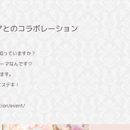
マとのコラボレーション
て知っていますか？
ーマなんです♡
きます。
てステキ！
tion/event/