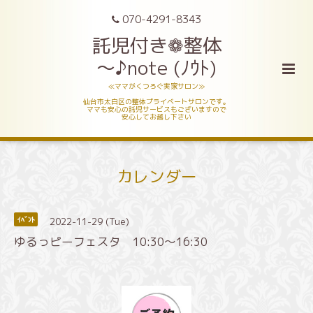
070-4291-8343
託児付き❁整体
～♪note (ﾉｳﾄ)
≪ママがくつろぐ実家サロン≫
仙台市太白区の整体プライベートサロンです。
ママも安心の託児サービスもございますので
安心してお越し下さい
カレンダー
2022-11-29 (Tue)
ｲﾍﾞﾝﾄ
ゆるっピーフェスタ 10:30～16:30