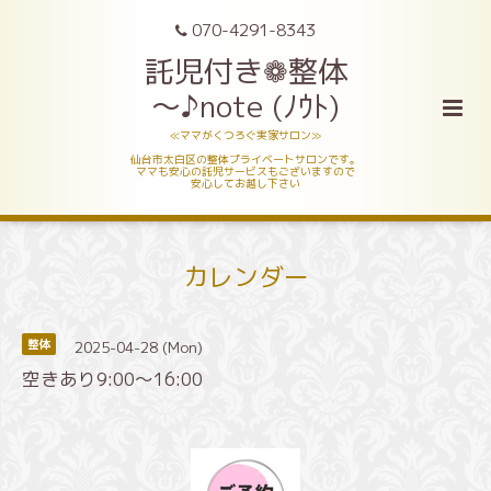
070-4291-8343
託児付き❁整体
～♪note (ﾉｳﾄ)
≪ママがくつろぐ実家サロン≫
仙台市太白区の整体プライベートサロンです。
ママも安心の託児サービスもございますので
安心してお越し下さい
カレンダー
2025-04-28 (Mon)
整体
空きあり9:00～16:00