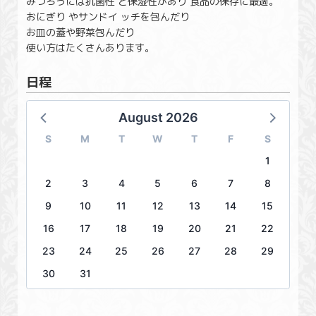
みつろうには抗菌性 と保湿性があり 食品の保存に最適。
おにぎり やサンドイ ッチを包んだり
お皿の蓋や野菜包んだり
使い方はたくさんあります。
日程
August 2026
S
M
T
W
T
F
S
1
2
3
4
5
6
7
8
9
10
11
12
13
14
15
16
17
18
19
20
21
22
23
24
25
26
27
28
29
30
31