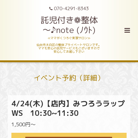
070-4291-8343
託児付き❁整体
～♪note (ﾉｳﾄ)
≪ママがくつろぐ実家サロン≫
仙台市太白区の整体プライベートサロンです。
ママも安心の託児サービスもございますので
安心してお越し下さい
イベント予約（詳細）
4/24(木)【店内】みつろうラップ
WS 10:30~11:30
1,500円〜