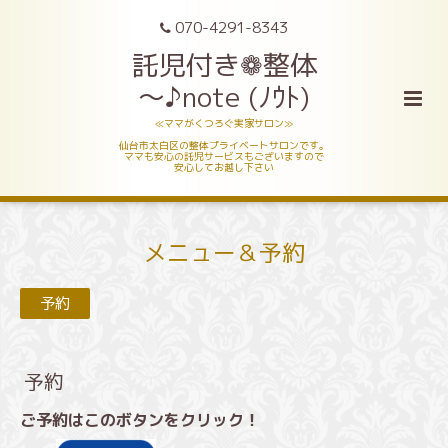
070-4291-8343
託児付き❁整体
～♪note (ﾉｳﾄ)
≪ママがくつろぐ実家サロン≫
仙台市太白区の整体プライベートサロンです。
ママも安心の託児サービスもございますので
安心してお越し下さい
メニュー＆予約
予約
予約
ご予約はこのボタンをクリック！