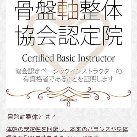
骨盤軸整体とは？
体幹の安定性を回復し、本来のバランスや身体