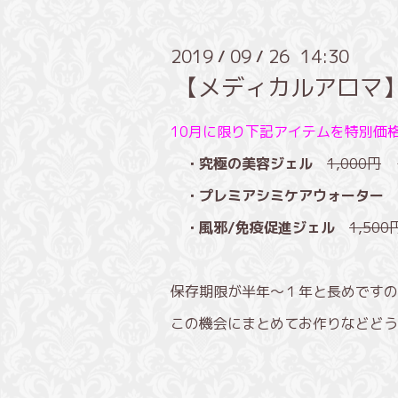
2019
09
26 14:30
/
/
【メディカルアロマ
10月に限り下記アイテムを特別価格
・究極の美容ジェル
1,000円
・プレミアシミケアウォーター
・風邪/免疫促進ジェル
1,500
保存期限が半年～１年と長めですの
この機会にまとめてお作りなどどう