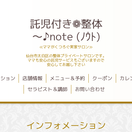
託児付き❁整体
～♪note (ﾉｳﾄ)
≪ママがくつろぐ実家サロン≫
仙台市太白区の整体プライベートサロンです。
ママも安心の託児サービスもございますので
安心してお越し下さい
ーション
店舗情報
メニュー＆予約
クーポン
カレ
セラピスト＆講師
お問い合わせ
インフォメーション