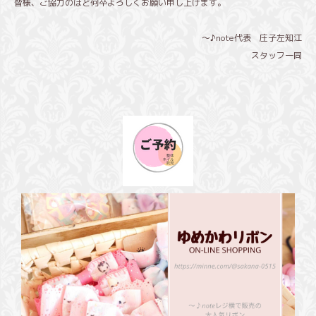
皆様、ご協力のほど何卒よろしくお願い申し上げます。
～♪
note
代表 庄子左知江
スタッフ一同