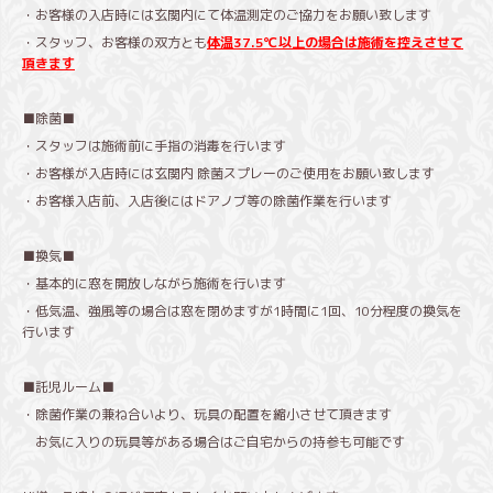
・お客様の入店時には玄関内にて体温測定のご協力をお願い致します
・スタッフ、お客様の双方とも
体温
37.5
℃以上の場合は施術を控えさせて
頂きます
■除菌■
・スタッフは施術前に手指の消毒を行います
・お客様が入店時には玄関内 除菌スプレーのご使用をお願い致します
・お客様入店前、入店後にはドアノブ等の除菌作業を行います
■換気■
・基本的に窓を開放しながら施術を行います
・低気温、強風等の場合は窓を閉めますが
1
時間に
1
回、
10
分程度の換気を
行います
■託児ルーム■
・除菌作業の兼ね合いより、玩具の配置を縮小させて頂きます
お気に入りの玩具等がある場合はご自宅からの持参も可能です