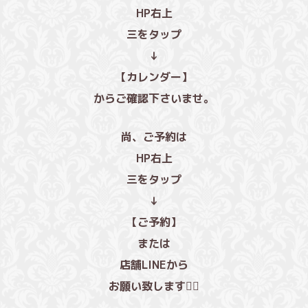
HP右上
三をタップ
↓
【カレンダー】
からご確認下さいませ。
尚、ご予約は
HP右上
三をタップ
↓
【ご予約】
または
店舗LINE
から
お願い致します🙇‍♀️