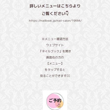
詳しいメニューはこちらより
ご覧ください👇
https://nailbook.jp/nail-salon/19664/
※メニュー確認方法
ウェブサイト
『ネイルブック』を開き
画面右の方の
【メニュー】
をタップすると
見ることができます🙇‍♀️